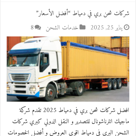
شركات شحن بري في دمياط “أفضل الأسعار”
يناير 25, 2025
خدمات الشحن
8
افضل شركات شحن بري في دمياط 2025 تقدم شركة
ماجيك انترناشونال للتصدير و النقل الدولي كبري شركات
الشحن البري في دمياط اقوي العروض و أفضل الخصومات