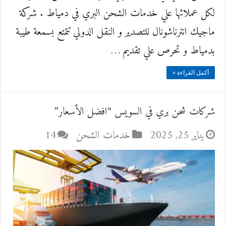
لكل عملائها علي خدمات الشحن البري في دمياط . شركة
ماجيك انترناشونال للتصدير و النقل الدولي تتمتع بسمعة طيبة
بدمياط و تحرص علي تقديم …
أكمل القراءة »
شركات شحن بري في السويس “افضل الأسعار”
يناير 25, 2025
خدمات الشحن
14