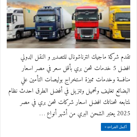
تقدم شركة ماجيك انترناشونال للتصدير و النقل الدولي
افضل 5 خدمات شحن بري بأقل سعر في مصر اسعار
منافسة وخدمات مميزة استخراج بوليصات التأمين علي
البضائع تغليف وتحميل وتنزيل في أفضل الطرق احدث نظام
لمتابعه شحناتك افضل اسعار شركات شحن بري في مصر
2025 يعتبر الشحن البري من أشهر أنواع …
أكمل القراءة »