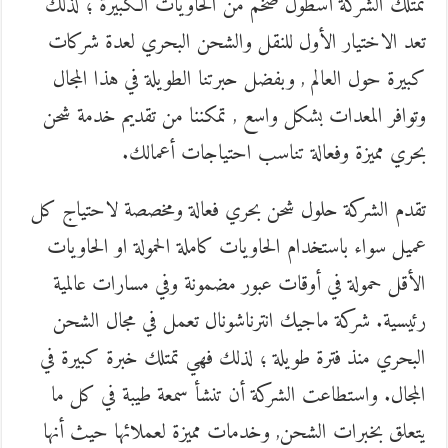
تمتلك الشركة أسطول ضخم من الحاويات الكبيرة ؛ لذلك
تعد الاختيار الأول للنقل والشحن البحري لعدة شركات
كبيرة حول العالم , وبفضل حبرتنا الطويلة في هذا المجال
وتوافر المعدات بشكل واسع , تمكننا من تقديم خدمة شحن
بحري مميزة وفعالة تناسب احتياجات أعمالك.
تقدم الشركة حلول شحن بحري فعالة ومخصصة لاحتياج كل
عميل سواء باستخدام الحاويات كاملة الحمولة او الحاويات
الأقل حمولة في أوقات عبور مضمونة وفي مسارات عالمية
رئيسية. شركة ماجيك انترناشونال تعمل في مجال الشحن
البحري منذ فترة طويلة ؛ لذلك فهي تمتلك خبرة كبيرة في
المجال. واستطاعت الشركة أن تنشأ سمعة طيبة في كل ما
يتعلق بخبرات الشحن, وخدمات مميزة لعملائها حيث أنها