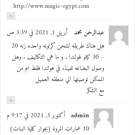
http://www.magic-egypt.com
رد
عبدالرحمن محمد
أبريل 1, 2021 في 3:39 ص
هل هناك طريقه لشحن كرتونه واحده زنه 20
– 30 كيلو لهولندا . و ما هي التكاليف . وهل
وصول البضاعه للميناء في هولندا فقط ام من
الممكن توصيلها الي منطقه العميل
مع الشكر
رد
admin
أكتوبر 3, 2021 في 9:17 م
10 عمارات المروة (بجوار كلية البنات)