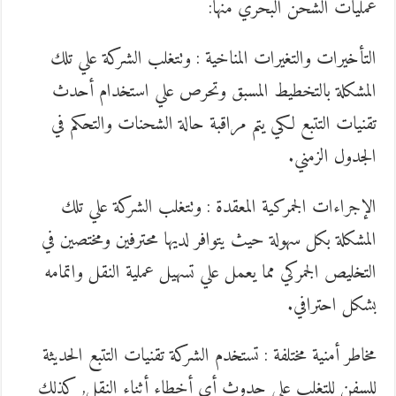
عمليات الشحن البحري منها:
التأخيرات والتغيرات المناخية : وتتغلب الشركة علي تلك
المشكلة بالتخطيط المسبق وتحرص علي استخدام أحدث
تقنيات التتبع لكي يتم مراقبة حالة الشحنات والتحكم في
الجدول الزمني.
الإجراءات الجمركية المعقدة : وتتغلب الشركة علي تلك
المشكلة بكل سهولة حيث يتوافر لديها محترفين ومختصين في
التخليص الجمركي مما يعمل علي تسهيل عملية النقل واتمامه
بشكل احترافي.
مخاطر أمنية مختلفة : تستخدم الشركة تقنيات التتبع الحديثة
للسفن للتغلب علي حدوث أي أخطاء أثناء النقل, كذلك