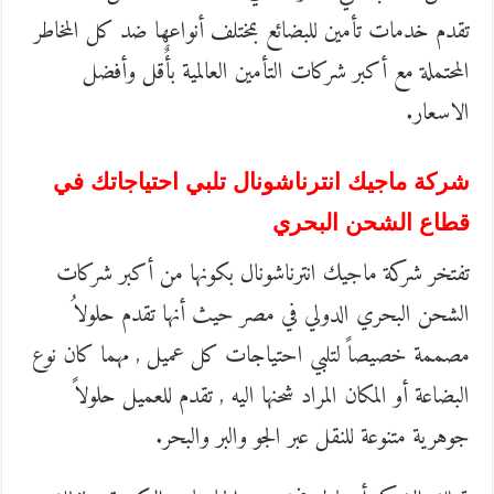
تقدم خدمات تأمين للبضائع بمختلف أنواعها ضد كل المخاطر
المحتملة مع أكبر شركات التأمين العالمية بأٌقل وأفضل
الاسعار.
شركة ماجيك انترناشونال تلبي احتياجاتك في
قطاع الشحن البحري
تفتخر شركة ماجيك انترناشونال بكونها من أكبر شركات
الشحن البحري الدولي في مصر حيث أنها تقدم حلولاُ
مصممة خصيصاً لتلبي احتياجات كل عميل , مهما كان نوع
البضاعة أو المكان المراد شحنها اليه , تقدم للعميل حلولاً
جوهرية متنوعة للنقل عبر الجو والبر والبحر.