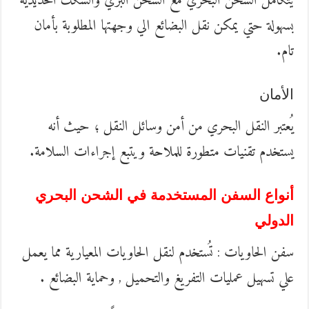
يتكامل الشحن البحري مع الشحن البري والسكك الحديدية
بسهولة حتي يمكن نقل البضائع الي وجهتها المطلوبة بأمان
تام.
الأمان
يُعتبر النقل البحري من أمن وسائل النقل ؛ حيث أنه
يستخدم تقنيات متطورة للملاحة ويتبع إجراءات السلامة.
أنواع السفن المستخدمة في الشحن البحري
الدولي
سفن الحاويات : تُستخدم لنقل الحاويات المعيارية مما يعمل
علي تسهيل عمليات التفريغ والتحميل , وحماية البضائع .