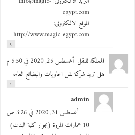
البريد الالكترونى:
info@magic-
egypt.com
الموقع الالكترونى:
http://www.magic-egypt.com
رد
المملكه للنقل
أغسطس 25, 2020 في 5:50 م
هل تريد شركة نقل الحاويات والبضائع العامه
رد
admin
أغسطس 31, 2020 في 3:26 ص
10 عمارات المروة (بجوار كلية البنات)