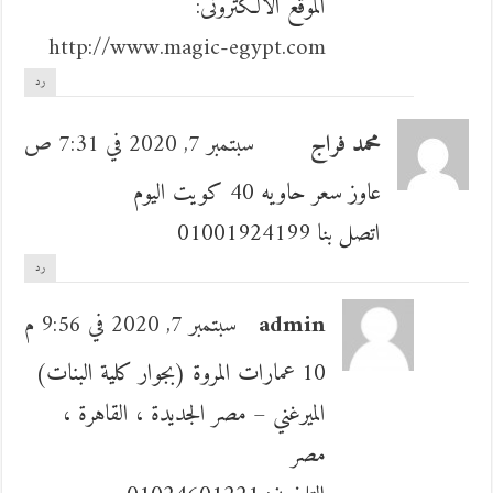
الموقع الالكترونى:
http://www.magic-egypt.com
رد
محمد فراج
سبتمبر 7, 2020 في 7:31 ص
عاوز سعر حاويه 40 كويت اليوم
اتصل بنا 01001924199
رد
admin
سبتمبر 7, 2020 في 9:56 م
10 عمارات المروة (بجوار كلية البنات)
الميرغني – مصر الجديدة ، القاهرة ،
مصر