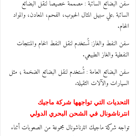
سفن البضائع السائبة : مصممة خصيصاً لنقل البضائع
السائبة ,علي سبيل المثال الحبوب، الفحم، المعادن، والمواد
الخام.
سفن النفط والغاز: تُستخدم لنقل النفط الخام والمنتجات
النفطية والغاز الطبيعي.
سفن البضائع العامة : تُستخدم لنقل البضائع الضخمة ؛ مثل
السيارات والآلات الثقيلة.
التحديات التي تواجهها شركة ماجيك
انترناشونال في الشحن البحري الدولي
تواجه شركة ماجيك انترناشونال مجموعة من الصعوبات أثناء