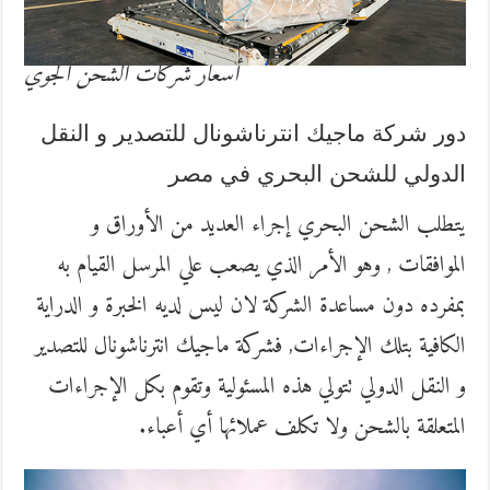
أسعار شركات الشحن الجوي
دور شركة ماجيك انترناشونال للتصدير و النقل
الدولي للشحن البحري في مصر
يتطلب الشحن البحري إجراء العديد من الأوراق و
الموافقات , وهو الأمر الذي يصعب علي المرسل القيام به
بمفرده دون مساعدة الشركة لان ليس لديه الخبرة و الدراية
الكافية بتلك الإجراءات, فشركة ماجيك انترناشونال للتصدير
و النقل الدولي تتولي هذه المسئولية وتقوم بكل الإجراءات
المتعلقة بالشحن ولا تكلف عملائها أي أعباء.