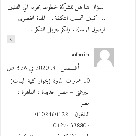
السؤال هنا هل للشركة خطوط بحرية الي الفلبين
… كيف تحسب التكلفة … المدة القصوى
لوصول الرسالة . ولكم جزيل الشكر .
رد
admin
أغسطس 31, 2020 في 3:26 ص
10 عمارات المروة (بجوار كلية البنات)
الميرغني – مصر الجديدة ، القاهرة ،
مصر
التليفون: 01024601221 –
01274338807