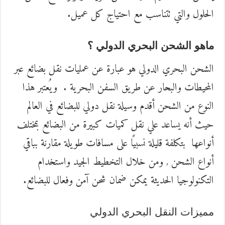
الحلول والتي تتناسب مع احتياج كل عميل.
ماهو الشحن البحري الدولي ؟
الشحن البحري الدولي هو عبارة عن عمليات نقل بضائع عبر
المحيطات والبحار عن طريق السفن البحرية . ويُعتبر هذا
النوع من الشحن أقدم وسيلة نقل دولي للبضائع في العالم
حيث أنه يساعد علي نقل كميات كبيرة من البضائع بمختلف
أنواعها بتكلفة قليلة نسبيًا على مسافات طويلة مقارنة بباقي
أنواع الشحن , ومن خلال التخطيط الجيد واستخدام
التكنولوجيا الحديثة يمكن ضمان شحن آمن وفعال للبضائع.
مميزات النقل البحري الدولي