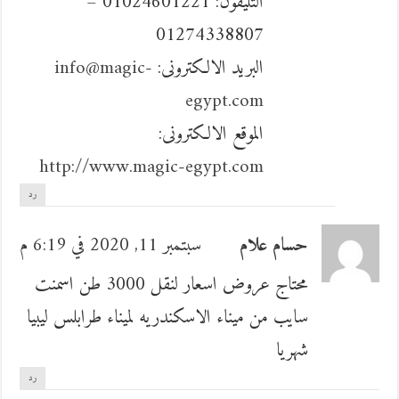
التليفون: 01024601221 –
01274338807
البريد الالكترونى:
info@magic-
egypt.com
الموقع الالكترونى:
http://www.magic-egypt.com
رد
حسام علام
سبتمبر 11, 2020 في 6:19 م
محتاج عروض اسعار لنقل 3000 طن اسمنت
سايب من ميناء الاسكندريه لميناء طرابلس ليبيا
شهريا
رد