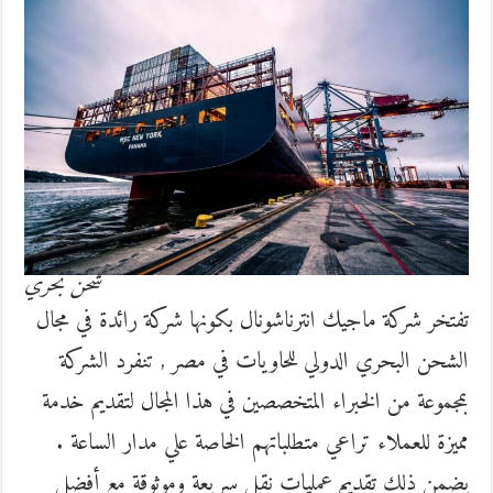
شحن بحري
تفتخر شركة ماجيك انترناشونال بكونها شركة رائدة في مجال
الشحن البحري الدولي للحاويات في مصر , تنفرد الشركة
بمجموعة من الخبراء المتخصصين في هذا المجال لتقديم خدمة
مميزة للعملاء تراعي متطلباتهم الخاصة علي مدار الساعة .
يضمن ذلك تقديم عمليات نقل سريعة وموثوقة مع أفضل