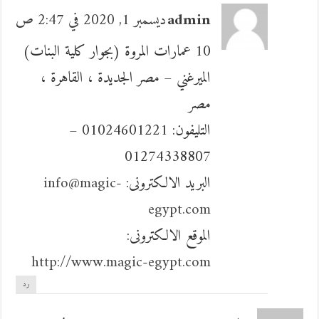
admin
ديسمبر 1, 2020 في 2:47 ص
10 عمارات المروة (بجوار كلية البنات)
الميرغني – مصر الجديدة ، القاهرة ،
مصر
التليفون: 01024601221 –
01274338807
البريد الالكترونى:
info@magic-
egypt.com
الموقع الالكترونى:
http://www.magic-egypt.com
رد