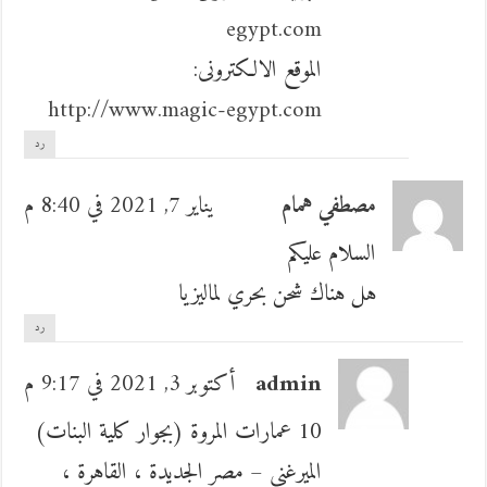
egypt.com
الموقع الالكترونى:
http://www.magic-egypt.com
رد
مصطفي همام
يناير 7, 2021 في 8:40 م
السلام عليكم
هل هناك شحن بحري لماليزيا
رد
admin
أكتوبر 3, 2021 في 9:17 م
10 عمارات المروة (بجوار كلية البنات)
الميرغني – مصر الجديدة ، القاهرة ،