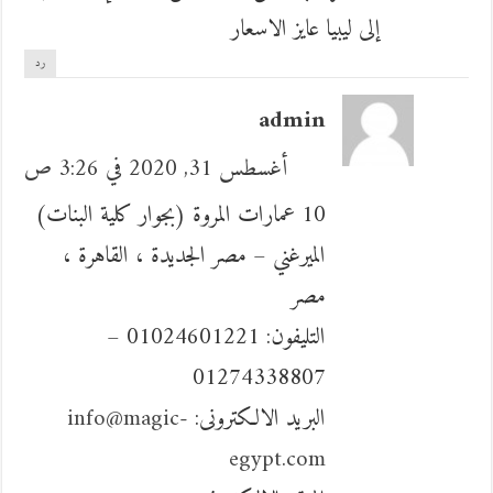
إلى ليبيا عايز الاسعار
رد
admin
أغسطس 31, 2020 في 3:26 ص
10 عمارات المروة (بجوار كلية البنات)
الميرغني – مصر الجديدة ، القاهرة ،
مصر
التليفون: 01024601221 –
01274338807
البريد الالكترونى:
info@magic-
egypt.com