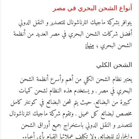
أنواع الشحن البحري في مصر
يتوافر بشركة ماجيك انترناشونال للتصدير و النقل الدولي
أفضل شركات الشحن البحري في مصر العديد من أنظمة
الشحن البحري ؛
منها:
الشحن الكلي
يعتبر نظام الشحن الكلي من أهم وأسرع أنظمة الشحن
البحري في مصر , و يستخدم هذه النظام لشحن كميات
كبيرة من البضائع, حيث يتم شحن البضائع في كونتنر كامل
مخصص لبضائع كل عميل , وتقوم شركة ماجيك انترناشونال
للتصدير و النقل الدولي باستخراج جميع أوراق الشحن
والجمارك للبضائع, ولا تكلف عملائها القيام بأي أعباء.