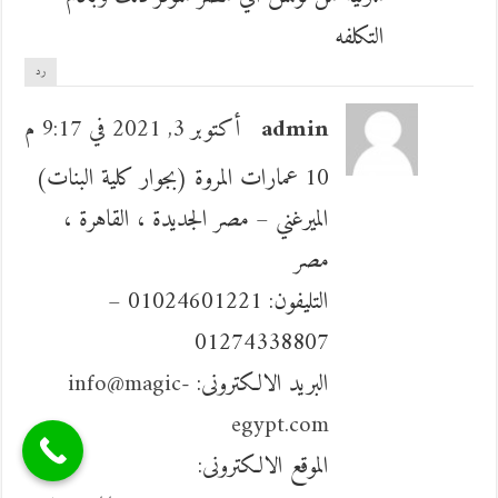
التكلفه
رد
admin
أكتوبر 3, 2021 في 9:17 م
10 عمارات المروة (بجوار كلية البنات)
الميرغني – مصر الجديدة ، القاهرة ،
مصر
التليفون: 01024601221 –
01274338807
البريد الالكترونى:
info@magic-
egypt.com
الموقع الالكترونى: