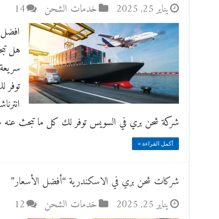
يناير 25, 2025
خدمات الشحن
14
هل تب
سريعة
توفر ل
انترنا
شركة شحن بري في السويس توفر لك كل ما تبحث عنه 
أكمل القراءة »
شركات شحن بري في الاسكندرية “أفضل الأسعار”
يناير 25, 2025
خدمات الشحن
12