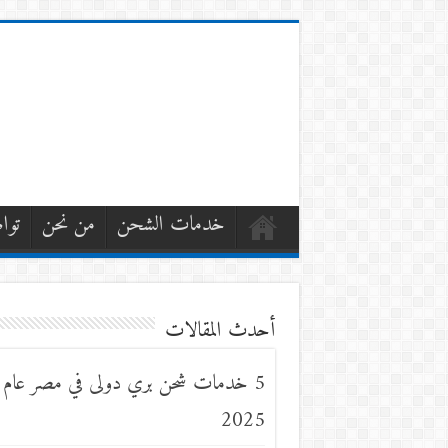
خدمات الشحن
من نحن
توا
أحدث المقالات
5 خدمات شحن بري دولى في مصر عام
2025