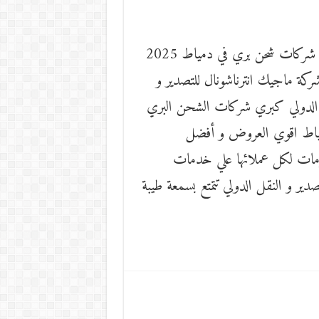
افضل شركات شحن بري في دمياط 2025
ركة ماجيك انترناشونال للتصدير و
الدولي كبري شركات الشحن البري
ياط اقوي العروض و أفضل
مات لكل عملائها علي خدمات
ير و النقل الدولي تتمتع بسمعة طيبة